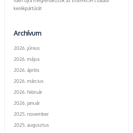
Idén újra megrendezzük az EGERKÖR családi
kerékpártúrát
Archívum
2026. június
2026. május
2026. április
2026. március
2026. február
2026. január
2025. november
2025. augusztus