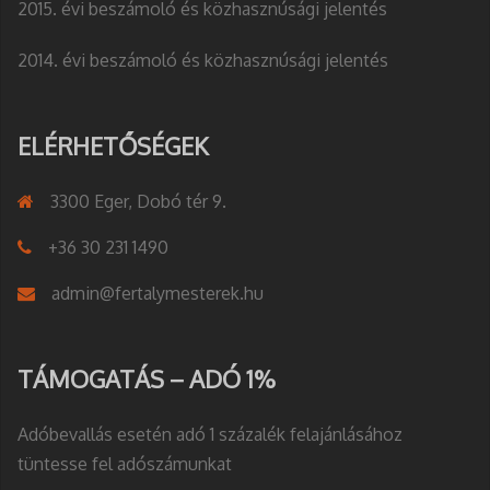
2015. évi beszámoló és közhasznúsági jelentés
2014. évi beszámoló és közhasznúsági jelentés
ELÉRHETŐSÉGEK
3300 Eger, Dobó tér 9.
+36 30 231 1490
admin@fertalymesterek.hu
TÁMOGATÁS – ADÓ 1%
Adóbevallás esetén adó 1 százalék felajánlásához
tüntesse fel adószámunkat