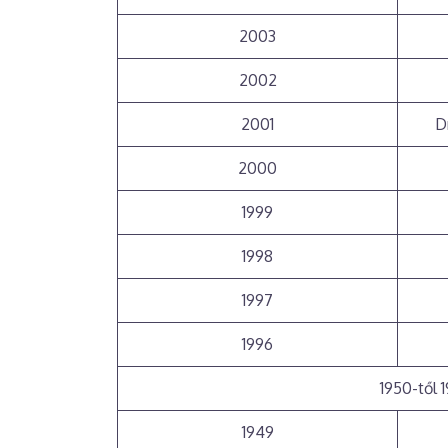
2003
2002
2001
D
2000
1999
1998
1997
1996
1950-től 
1949