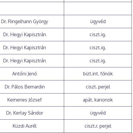
Dr. Ringelhann György
ügyvéd
Dr. Hegyi Kapisztrán
ciszt.ig.
Dr. Hegyi Kapisztrán
ciszt.ig.
Dr. Hegyi Kapisztrán
ciszt.ig.
Antóni Jenő
bizt.int. főnök
Dr. Pálos Bernardin
ciszt. perjel
Kemenes József
apát, kanonok
Dr. Kertay Sándor
ügyvéd
Küzdi Aurél
ciszt.r. perjel