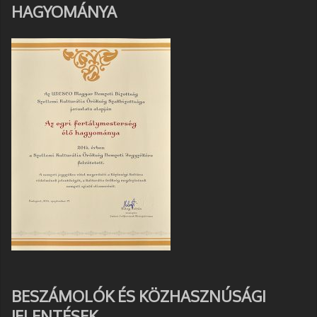
HAGYOMÁNYA
BESZÁMOLÓK ÉS KÖZHASZNÚSÁGI
JELENTÉSEK