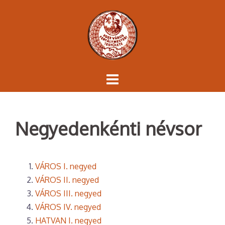
Skip
to
content
Negyedenkénti névsor
VÁROS I. negyed
VÁROS II. negyed
VÁROS III. negyed
VÁROS IV. negyed
HATVAN I. negyed