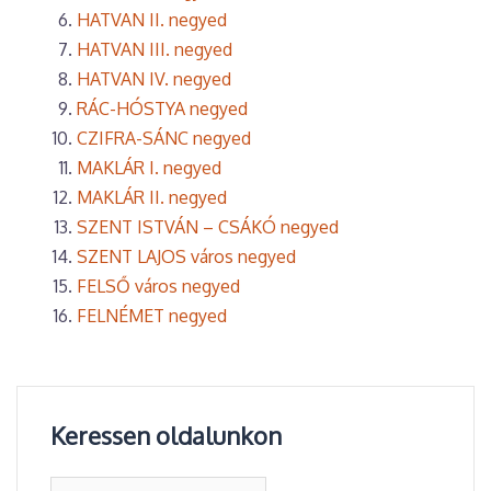
HATVAN II. negyed
HATVAN III. negyed
HATVAN IV. negyed
RÁC-HÓSTYA negyed
CZIFRA-SÁNC negyed
MAKLÁR I. negyed
MAKLÁR II. negyed
SZENT ISTVÁN – CSÁKÓ negyed
SZENT LAJOS város negyed
FELSŐ város negyed
FELNÉMET negyed
Keressen oldalunkon
Keresés: