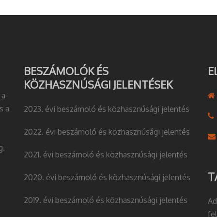
BESZÁMOLÓK ÉS
E
KÖZHASZNÚSÁGI JELENTÉSEK
 a
s a
2023. évi beszámoló és közhasznúsági jelentés
2022. évi beszámoló és közhasznúsági jelentés
g.
2021. évi beszámoló és közhasznúsági jelentés
T
2020. évi beszámoló és közhasznúsági jelentés
2019. évi beszámoló és közhasznúsági jelentés
Ad
fe