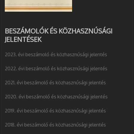
BESZÁMOLÓK ÉS KÖZHASZNÚSÁGI
JELENTÉSEK
2023. évi beszámoló és közhasznúsági jelentés
2022. évi beszámoló és közhasznúsági jelentés
2021. évi beszámoló és közhasznúsági jelentés
2020. évi beszámoló és közhasznúsági jelentés
2019. évi beszámoló és közhasznúsági jelentés
2018. évi beszámoló és közhasznúsági jelentés