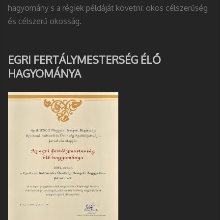
hagyomány s a régiek példáját követni: okos célszerűség
és célszerű okosság.
EGRI FERTÁLYMESTERSÉG ÉLŐ
HAGYOMÁNYA