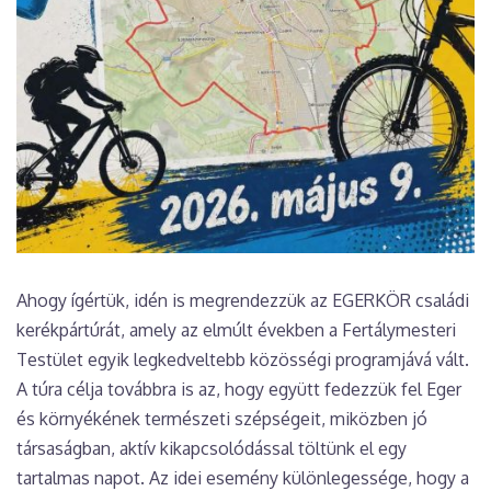
Ahogy ígértük, idén is megrendezzük az EGERKÖR családi
kerékpártúrát, amely az elmúlt években a Fertálymesteri
Testület egyik legkedveltebb közösségi programjává vált.
A túra célja továbbra is az, hogy együtt fedezzük fel Eger
és környékének természeti szépségeit, miközben jó
társaságban, aktív kikapcsolódással töltünk el egy
tartalmas napot. Az idei esemény különlegessége, hogy a