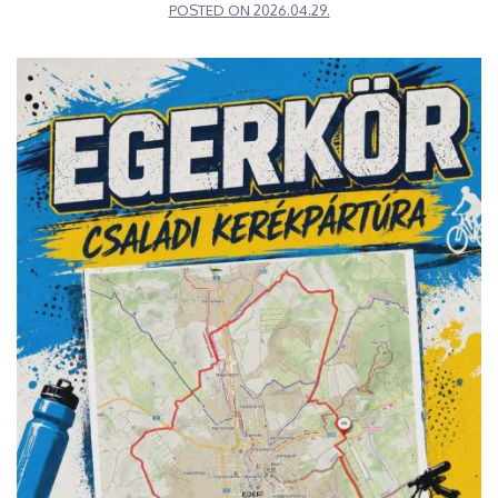
POSTED ON
2026.04.29.