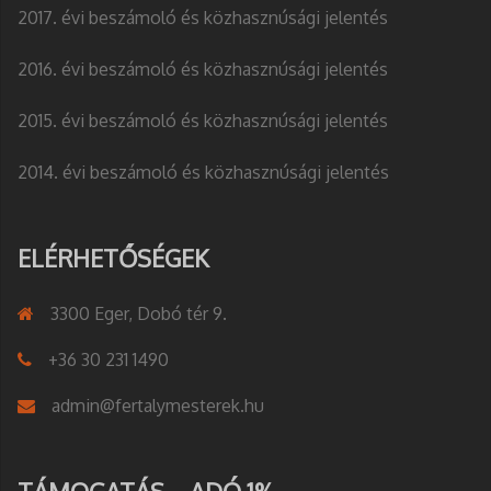
2017. évi beszámoló és közhasznúsági jelentés
2016. évi beszámoló és közhasznúsági jelentés
2015. évi beszámoló és közhasznúsági jelentés
2014. évi beszámoló és közhasznúsági jelentés
ELÉRHETŐSÉGEK
3300 Eger, Dobó tér 9.
+36 30 231 1490
admin@fertalymesterek.hu
TÁMOGATÁS – ADÓ 1%