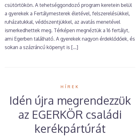
csütörtökön. A tehetséggondozó program keretein belül
a gyerekek a Fertálymesterek életével, felszerelésükkel,
ruházatukkal, védőszentjükkel, az avatás menetével
ismerkedhettek meg. Térképen megnéztük a 16 fertályt,
ami Egerben található. A gyerekek nagyon érdeklődőek, és
sokan a százráncú köpenyt is […]
HÍREK
Idén újra megrendezzük
az EGERKÖR családi
kerékpártúrát