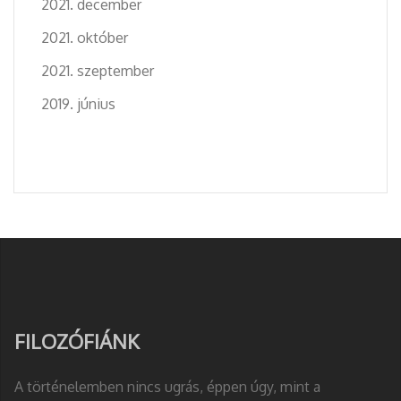
2021. december
2021. október
2021. szeptember
2019. június
FILOZÓFIÁNK
A történelemben nincs ugrás, éppen úgy, mint a