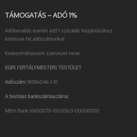
TÁMOGATÁS – ADÓ 1%
Adóbevallás esetén adó 1 százalék felajánlásához
tüntesse fel adószámunkat
Kedvezményezett szervezet neve:
EGRI FERTÁLYMESTERI TESTÜLET
Adószám:
18586046-1-10
A testület bankszámlaszáma:
MBH Bank 61600070-10020621-00000000