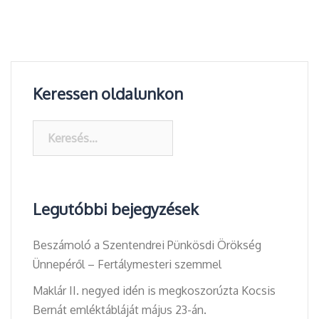
Keressen oldalunkon
Keresés:
Legutóbbi bejegyzések
Beszámoló a Szentendrei Pünkösdi Örökség
Ünnepéről – Fertálymesteri szemmel
Maklár II. negyed idén is megkoszorúzta Kocsis
Bernát emléktábláját május 23-án.