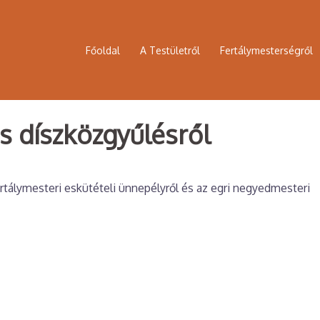
Főoldal
A Testületről
Fertálymesterségről
s díszközgyűlésről
rtálymesteri eskütételi ünnepélyről és az egri negyedmesteri