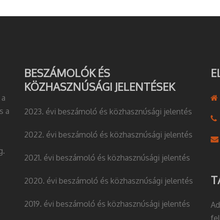
BESZÁMOLÓK ÉS
E
KÖZHASZNÚSÁGI JELENTÉSEK
 a
s a
2023. évi beszámoló és közhasznúsági jelentés
2022. évi beszámoló és közhasznúsági jelentés
g.
2021. évi beszámoló és közhasznúsági jelentés
T
2020. évi beszámoló és közhasznúsági jelentés
2019. évi beszámoló és közhasznúsági jelentés
Ad
fe