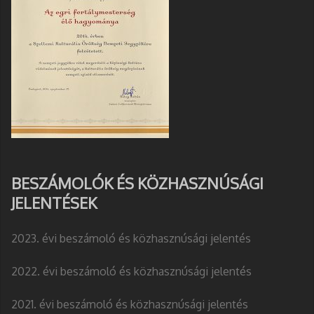
BESZÁMOLÓK ÉS KÖZHASZNÚSÁGI
JELENTÉSEK
2023. évi beszámoló és közhasznúsági jelentés
2022. évi beszámoló és közhasznúsági jelentés
2021. évi beszámoló és közhasznúsági jelentés