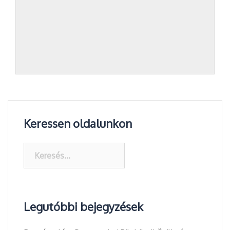
Keressen oldalunkon
Keresés:
Legutóbbi bejegyzések