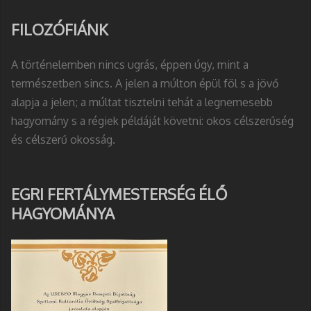
FILOZÓFIÁNK
A történelemben nincs ugrás, éppen úgy, mint a
természetben sincs. A jelen a múlton épül föl s a jövő
alapja a jelen; a múltat tisztelni tehát a legnemesebb
hagyomány s a régiek példáját követni: okos célszerűség
és célszerű okosság.
EGRI FERTÁLYMESTERSÉG ÉLŐ
HAGYOMÁNYA