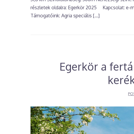
részletek oldalra: Egerkör 2025 Kapcsolat: e-m
Támogatóink: Agria speciális […]
Egerkör a fert
kerék
PO