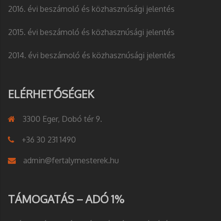
2016. évi beszámoló és közhasznúsági jelentés
2015. évi beszámoló és közhasznúsági jelentés
2014. évi beszámoló és közhasznúsági jelentés
ELÉRHETŐSÉGEK
3300 Eger, Dobó tér 9.
+36 30 231 1490
admin@fertalymesterek.hu
TÁMOGATÁS – ADÓ 1%