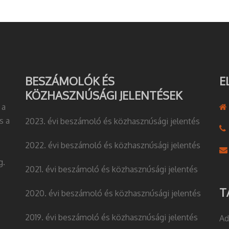
BESZÁMOLÓK ÉS
E
KÖZHASZNÚSÁGI JELENTÉSEK
 a
s a
2023. évi beszámoló és közhasznúsági jelentés
2022. évi beszámoló és közhasznúsági jelentés
g.
2021. évi beszámoló és közhasznúsági jelentés
T
2020. évi beszámoló és közhasznúsági jelentés
2019. évi beszámoló és közhasznúsági jelentés
Ad