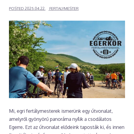
POSTED
2025.04.22.
FERTALYMESTER
Mi, egri fertálymesterek ismerünk egy útvonalat,
amelyről gyönyörű panoráma nyílik a csodálatos
Egerre. Ezt az útvonalat elődeink taposták ki, és innen