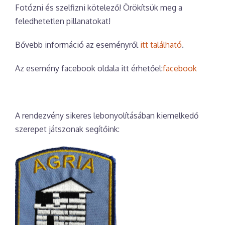
Fotózni és szelfizni kötelező! Örökítsük meg a
feledhetetlen pillanatokat!
Bővebb információ az eseményről
itt található
.
Az esemény facebook oldala itt érhetőel:
facebook
A rendezvény sikeres lebonyolításában kiemelkedő
szerepet játszonak segítőink: