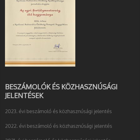
BESZÁMOLÓK ÉS KÖZHASZNÚSÁGI
JELENTÉSEK
2023. évi beszámoló és közhasznúsági jelentés
2022. évi beszámoló és közhasznúsági jelentés