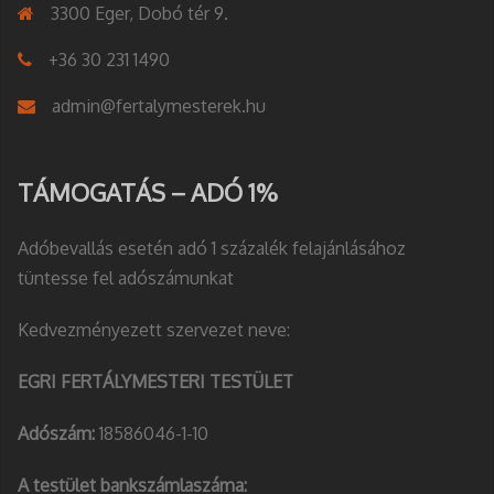
3300 Eger, Dobó tér 9.
+36 30 231 1490
admin@fertalymesterek.hu
TÁMOGATÁS – ADÓ 1%
Adóbevallás esetén adó 1 százalék felajánlásához
tüntesse fel adószámunkat
Kedvezményezett szervezet neve:
EGRI FERTÁLYMESTERI TESTÜLET
Adószám:
18586046-1-10
A testület bankszámlaszáma: