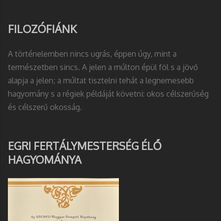
FILOZÓFIÁNK
A történelemben nincs ugrás, éppen úgy, mint a
természetben sincs. A jelen a múlton épül föl s a jövő
alapja a jelen; a múltat tisztelni tehát a legnemesebb
hagyomány s a régiek példáját követni: okos célszerűség
és célszerű okosság.
EGRI FERTÁLYMESTERSÉG ÉLŐ
HAGYOMÁNYA