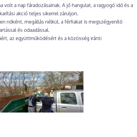
 volt a nap fáradozásainak. A jó hangulat, a ragyogó idő és a
rítási akció teljes sikerrel záruljon.
en nőként, megállás nélkül, a férfiakat is megszégyenítő
artással és odaadással.
rt, az együttműködésért és a közösség iránti