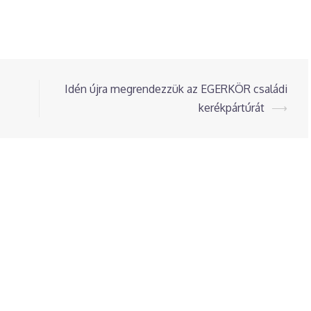
Idén újra megrendezzük az EGERKÖR családi
kerékpártúrát
⟶