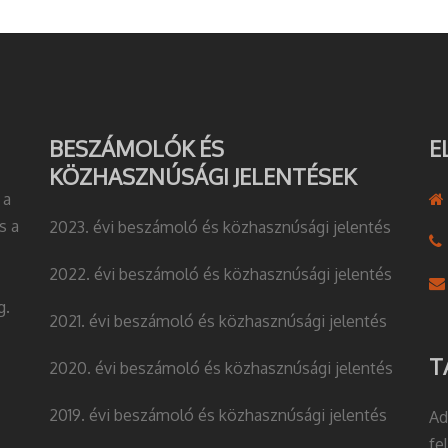
BESZÁMOLÓK ÉS
E
KÖZHASZNÚSÁGI JELENTÉSEK
 a
s a
2023. évi beszámoló és közhasznúsági jelentés
2022. évi beszámoló és közhasznúsági jelentés
g.
2021. évi beszámoló és közhasznúsági jelentés
T
2020. évi beszámoló és közhasznúsági jelentés
2019. évi beszámoló és közhasznúsági jelentés
Ad
fe