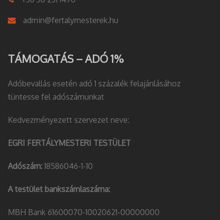
admin@fertalymesterek.hu
TÁMOGATÁS – ADÓ 1%
Adóbevallás esetén adó 1 százalék felajánlásához
tüntesse fel adószámunkat
Kedvezményezett szervezet neve:
EGRI FERTÁLYMESTERI TESTÜLET
Adószám:
18586046-1-10
A testület bankszámlaszáma:
MBH Bank 61600070-10020621-00000000