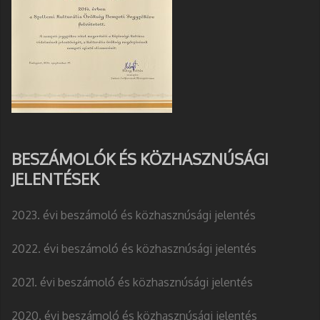
BESZÁMOLÓK ÉS KÖZHASZNÚSÁGI
JELENTÉSEK
2023. évi beszámoló és közhasznúsági jelentés
2022. évi beszámoló és közhasznúsági jelentés
2021. évi beszámoló és közhasznúsági jelentés
2020. évi beszámoló és közhasznúsági jelentés