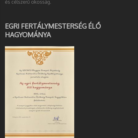
és célszerű okosság.
EGRI FERTÁLYMESTERSÉG ÉLŐ
HAGYOMÁNYA