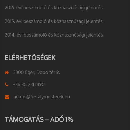
2016. évi beszámoló és közhasznúsági jelentés
2015. évi beszámoló és közhasznúsági jelentés
2014. évi beszámoló és közhasznúsági jelentés
ELÉRHETŐSÉGEK
3300 Eger, Dobó tér 9.
+36 30 231 1490
admin@fertalymesterek.hu
TÁMOGATÁS – ADÓ 1%