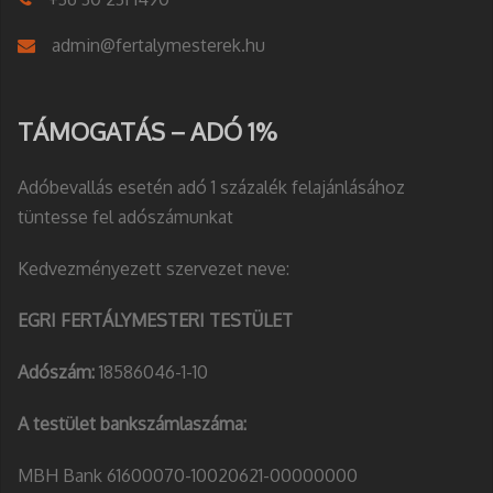
admin@fertalymesterek.hu
TÁMOGATÁS – ADÓ 1%
Adóbevallás esetén adó 1 százalék felajánlásához
tüntesse fel adószámunkat
Kedvezményezett szervezet neve:
EGRI FERTÁLYMESTERI TESTÜLET
Adószám:
18586046-1-10
A testület bankszámlaszáma:
MBH Bank 61600070-10020621-00000000