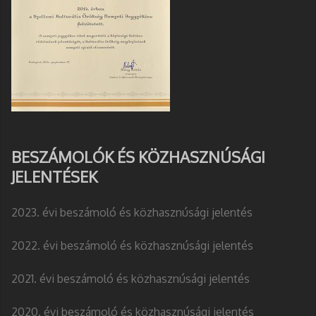
BESZÁMOLÓK ÉS KÖZHASZNÚSÁGI
JELENTÉSEK
2023. évi beszámoló és közhasznúsági jelentés
2022. évi beszámoló és közhasznúsági jelentés
2021. évi beszámoló és közhasznúsági jelentés
2020. évi beszámoló és közhasznúsági jelentés