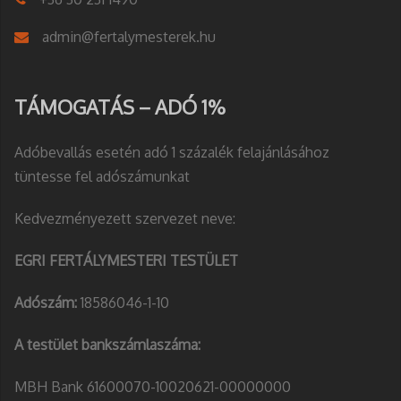
admin@fertalymesterek.hu
TÁMOGATÁS – ADÓ 1%
Adóbevallás esetén adó 1 százalék felajánlásához
tüntesse fel adószámunkat
Kedvezményezett szervezet neve:
EGRI FERTÁLYMESTERI TESTÜLET
Adószám:
18586046-1-10
A testület bankszámlaszáma:
MBH Bank 61600070-10020621-00000000