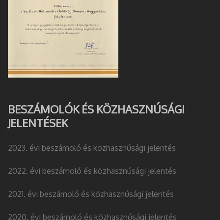
BESZÁMOLÓK ÉS KÖZHASZNÚSÁGI
JELENTÉSEK
2023. évi beszámoló és közhasznúsági jelentés
2022. évi beszámoló és közhasznúsági jelentés
2021. évi beszámoló és közhasznúsági jelentés
2020. évi beszámoló és közhasznúsági jelentés