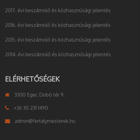
2017. évi beszámoló és közhasznúsági jelentés
2016. évi beszámoló és közhasznúsági jelentés
2015. évi beszámoló és közhasznúsági jelentés
2014. évi beszámoló és közhasznúsági jelentés
ELÉRHETŐSÉGEK
3300 Eger, Dobó tér 9.
+36 30 231 1490
admin@fertalymesterek.hu