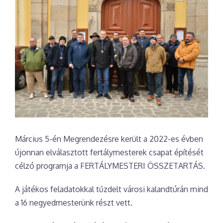
Március 5-én Megrendezésre került a 2022-es évben
újonnan elválasztott fertálymesterek csapat építését
célzó programja a FERTÁLYMESTERI ÖSSZETARTÁS.
A játékos feladatokkal tűzdelt városi kalandtúrán mind
a 16 negyedmesterünk részt vett.