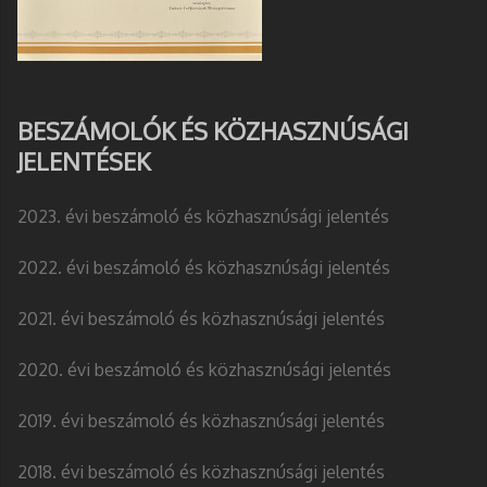
BESZÁMOLÓK ÉS KÖZHASZNÚSÁGI
JELENTÉSEK
2023. évi beszámoló és közhasznúsági jelentés
2022. évi beszámoló és közhasznúsági jelentés
2021. évi beszámoló és közhasznúsági jelentés
2020. évi beszámoló és közhasznúsági jelentés
2019. évi beszámoló és közhasznúsági jelentés
2018. évi beszámoló és közhasznúsági jelentés