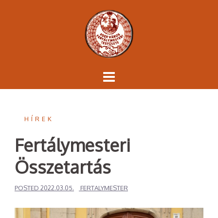
Skip
to
content
HÍREK
Fertálymesteri
Összetartás
POSTED
2022.03.05.
FERTALYMESTER