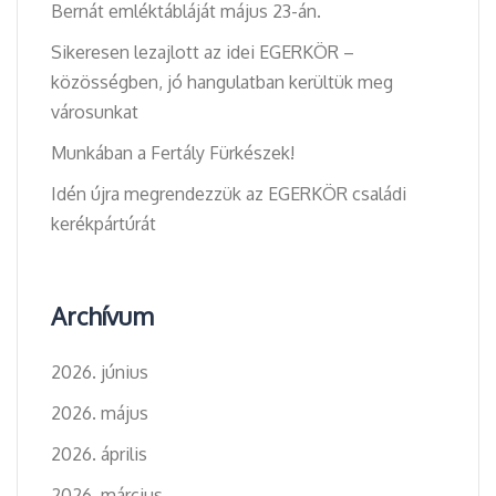
Bernát emléktábláját május 23-án.
Sikeresen lezajlott az idei EGERKÖR –
közösségben, jó hangulatban kerültük meg
városunkat
Munkában a Fertály Fürkészek!
Idén újra megrendezzük az EGERKÖR családi
kerékpártúrát
Archívum
2026. június
2026. május
2026. április
2026. március