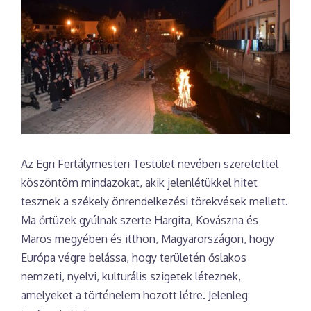
Az Egri Fertálymesteri Testület nevében szeretettel
köszöntöm mindazokat, akik jelenlétükkel hitet
tesznek a székely önrendelkezési törekvések mellett.
Ma őrtüzek gyúlnak szerte Hargita, Kovászna és
Maros megyében és itthon, Magyarországon, hogy
Európa végre belássa, hogy területén őslakos
nemzeti, nyelvi, kulturális szigetek léteznek,
amelyeket a történelem hozott létre. Jelenleg