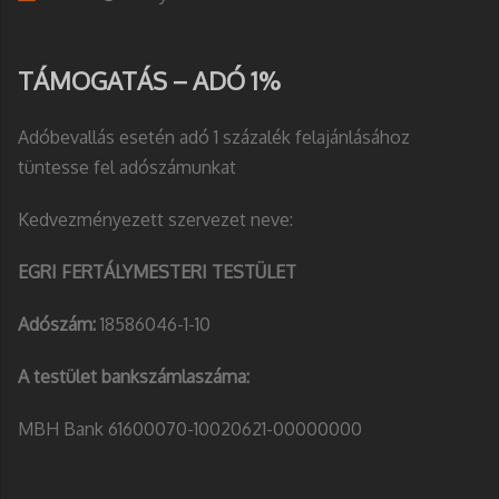
TÁMOGATÁS – ADÓ 1%
Adóbevallás esetén adó 1 százalék felajánlásához
tüntesse fel adószámunkat
Kedvezményezett szervezet neve:
EGRI FERTÁLYMESTERI TESTÜLET
Adószám:
18586046-1-10
A testület bankszámlaszáma:
MBH Bank 61600070-10020621-00000000