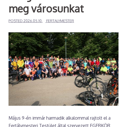
meg városunkat
POSTED
2026.05.10.
FERTALYMESTER
Május 9-én immár harmadik alkalommal rajtolt el a
Fertálymesteri Testület által szervezett EGERKÖR