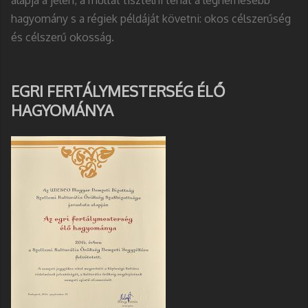
hagyomány s a régiek példáját követni: okos célszerűség
és célszerű okosság.
EGRI FERTÁLYMESTERSÉG ÉLŐ
HAGYOMÁNYA