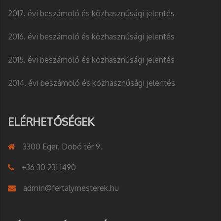
2017. évi beszámoló és közhasznúsági jelentés
2016. évi beszámoló és közhasznúsági jelentés
2015. évi beszámoló és közhasznúsági jelentés
2014. évi beszámoló és közhasznúsági jelentés
ELÉRHETŐSÉGEK
3300 Eger, Dobó tér 9.
+36 30 231 1490
admin@fertalymesterek.hu