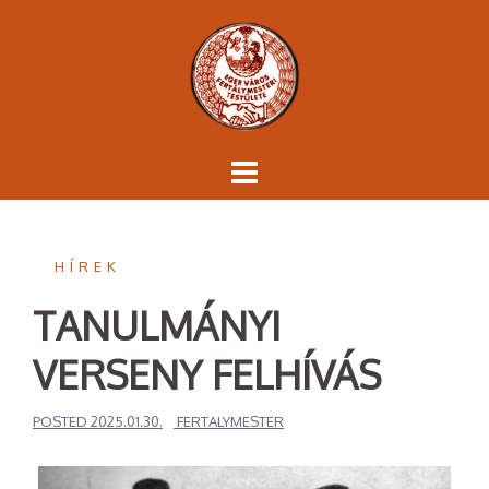
Skip
to
content
HÍREK
TANULMÁNYI
VERSENY FELHÍVÁS
POSTED
2025.01.30.
FERTALYMESTER